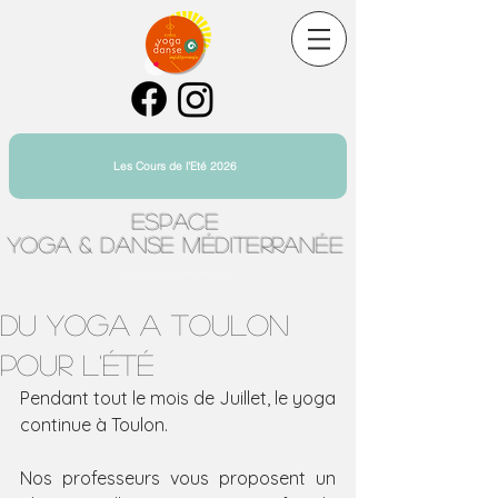
Les Cours de l'Eté 2026
Espace
Yoga & Danse Méditerranée
Yoga Toulon Centre Ville
Du Yoga a Toulon
pour l'été
Pendant tout le mois de Juillet, le yoga 
continue à Toulon.
Nos professeurs vous proposent un 