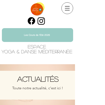
Les Cours de l'Eté 2026
Espace
Yoga & Danse Méditerranée
Yoga Toulon Centre Ville
ACTUALITés
Toute notre actualité, c
'est ici !