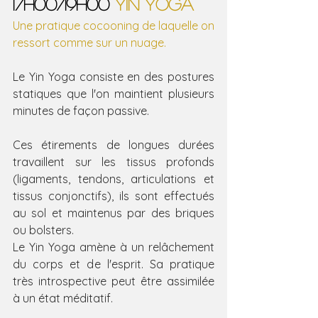
17h00/19h00
 YIN YOGA
Une pratique cocooning de laquelle on 
ressort comme sur un nuage.
Le Yin Yoga consiste en des postures 
statiques que l'on maintient plusieurs 
minutes de façon passive.
Ces étirements de longues durées 
travaillent sur les tissus profonds 
(ligaments, tendons, articulations et 
tissus conjonctifs), ils sont effectués 
au sol et maintenus par des briques 
ou bolsters.
Le Yin Yoga amène à un relâchement 
du corps et de l'esprit. Sa pratique 
très introspective peut être assimilée 
à un état méditatif.