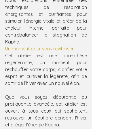
Nous explorerons ensemble des 
techniques de respiration 
énergisantes et purifiantes pour 
stimuler l’énergie vitale et créer de la 
chaleur interne, parfaite pour 
contrebalancer la stagnation de 
Kapha.
Un moment pour vous revitaliser
Cet atelier est une parenthèse 
régénérante, un moment pour 
réchauffer votre corps, clarifier votre 
esprit et cultiver la légèreté, afin de 
sortir de l’hiver avec un nouvel élan.
Que vous soyez débutant.e ou 
pratiquant.e avancé.e, cet atelier est 
ouvert à tous ceux qui souhaitent 
retrouver un équilibre pendant l'hiver 
et alléger l’énergie Kapha.