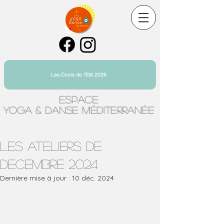
Les Cours de l'Eté 2026
Espace
Yoga & Danse Méditerranée
Yoga Toulon Centre Ville
LES ATELIERS DE
DECEMBRE 2024
Dernière mise à jour :
10 déc. 2024