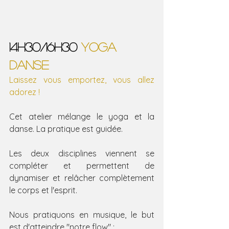
14h30/16h30 
YOGA 
DANSE 
Laissez vous emportez, vous allez 
adorez !
Cet atelier mélange le yoga et la 
danse.
 La
 pratique est guidée.
Les deux disciplines viennent se 
compléter et permettent de 
dynamiser et relâcher complètement 
le corps et l'esprit.
Nous pratiquons en musique, le but 
est d'atteindre "notre flow" :