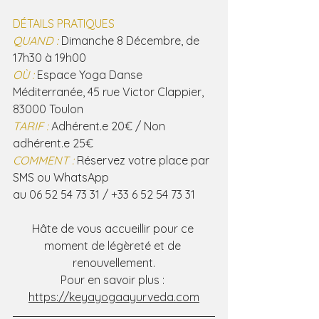
DÉTAILS PRATIQUES
QUAND :
 Dimanche 8 Décembre, de 
17h30 à 19h00
OÙ :
 Espace Yoga Danse 
Méditerranée, 45 rue Victor Clappier, 
83000 Toulon
TARIF :
 Adhérent.e 20€ / Non 
adhérent.e 25€
COMMENT :
 Réservez votre place par 
SMS ou WhatsApp
au 06 52 54 73 31 / +33 6 52 54 73 31
Hâte de vous accueillir pour ce 
moment de légèreté et de 
renouvellement.
Pour en savoir plus : 
https://keyayogaayurveda.com