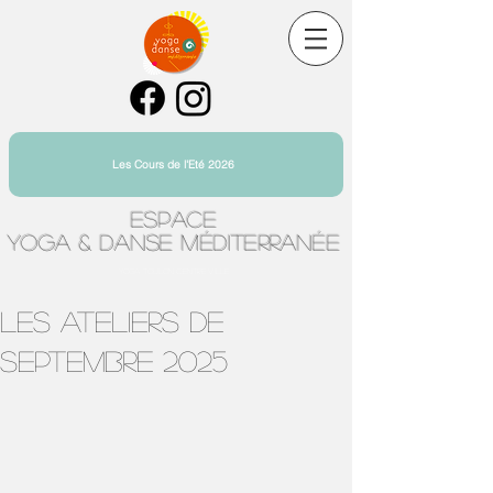
Les Cours de l'Eté 2026
Espace
Yoga & Danse Méditerranée
Yoga Toulon Centre Ville
LES ATELIERS DE
SEPTEMBRE 2025