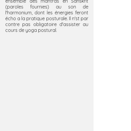
ensemble des mantras en Sanskrit 
(paroles fournies) au son de 
l'harmonium, dont les énergies feront 
écho a la pratique posturale. Il n'st par 
contre pas obligatoire d'assister au 
cours de yoga postural.