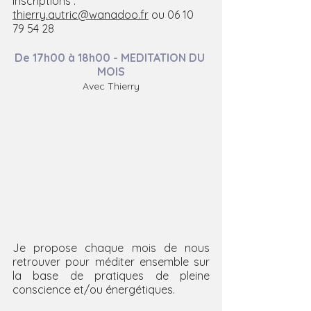
Inscriptions : 
thierry.autric@wanadoo.fr
 ou 06 10 
79 54 28
De 17h00 à 18h00 - MEDITATION DU 
MOIS
Avec Thierry
Je propose chaque mois de nous 
retrouver pour méditer ensemble sur 
la base de pratiques de pleine 
conscience et/ou énergétiques.