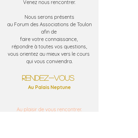
Venez nous rencontrer.
Nous serons présents
au Forum des Associations de Toulon
afin de 
faire votre connaissance, 
répondre à toutes vos questions,
vous orientez au mieux vers le cours 
qui vous conviendra.
rendez-vous 
Au Palais Neptune
Au plaisir de vous rencontrer.
L'équipe AYDM
Association Yoga & Danse 
Méditerranée