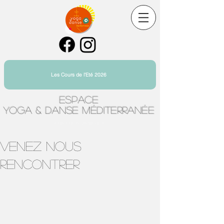
Les Cours de l'Eté 2026
Espace
Yoga & Danse Méditerranée
Yoga Toulon Centre Ville
VENEZ NOUS
RENCONTRER