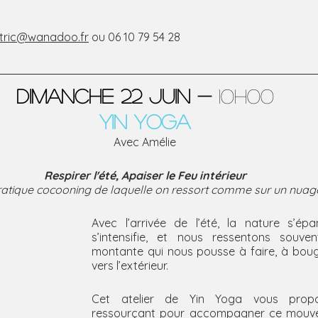
utric@wanadoo.fr
 ou 06 10 79 54 28
DIMANCHE 22 juin -
 10H00
Yin Yoga
Avec Amélie
Respirer l'été, Apaiser le Feu intérieur
atique cocooning de laquelle on ressort comme sur un nuage
Avec l’arrivée de l’été, la nature s’épan
s’intensifie, et nous ressentons souven
montante qui nous pousse à faire, à bouge
vers l’extérieur.
Cet atelier de Yin Yoga vous prop
ressourçant pour accompagner ce mouve