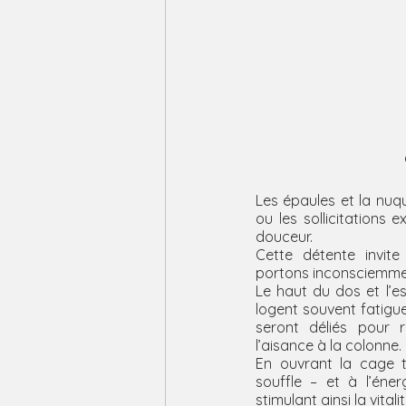
Les épaules et la nuqu
ou les sollicitations 
douceur.
Cette détente invit
portons inconsciemmen
Le haut du dos et l’e
logent souvent fatigue
seront déliés pour
l’aisance à la colonne.
En ouvrant la cage t
souffle – et à l’énerg
stimulant ainsi la vital