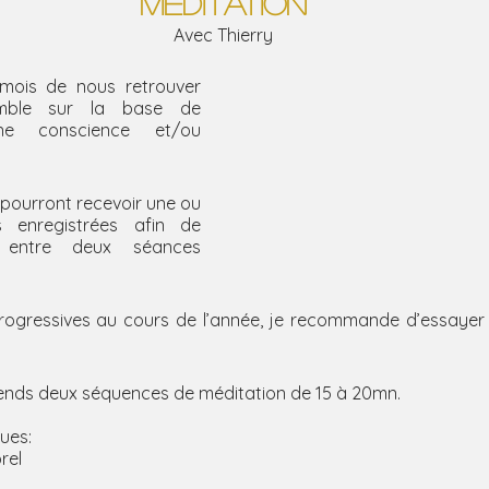
méditation
Avec Thierry
ois de nous retrouver 
mble sur la base de 
ne conscience et/ou 
 pourront recevoir une ou 
s enregistrées afin de 
r entre deux séances 
rogressives au cours de l’année, je recommande d’essayer d
ends deux séquences de méditation de 15 à 20mn.
ues:
orel