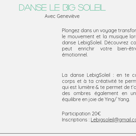
DANSE LE BIG SOLEIL
Avec Geneviève
Plongez dans un voyage transfor
le mouvement et la musique lors
danse LebigSoleil. Découvrez c
peut enrichir votre bien-êt
émotionnel.
La danse LebigSoleil : en te c
corps et à ta créativité te perme
qui est lumière & te permet de t’
des ombres également en un 
équilibre en joie de Ying/ Yang.
Participation 20€
Inscriptions : 
Lebigsoleil@gmail.