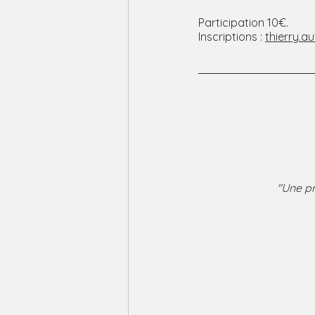
Participation 10€.
Inscriptions : 
thierry.a
"Une pr