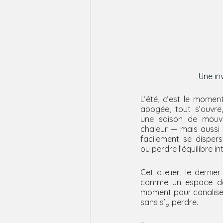
Une in
L’été, c’est le momen
apogée, tout s’ouvre,
une saison de mouve
chaleur — mais aussi 
facilement se disperse
ou perdre l’équilibre int
Cet atelier, le dernie
comme un espace de 
moment pour canaliser l
sans s’y perdre.