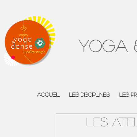
Yoga 
ACCUEIL
Les Disciplines
Les P
LES ATE