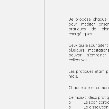
Je propose chaque m
pour méditer ense
pratiques de plei
énergétiques.
Ceux qui le souhaitent
plusieurs méditation
pouvoir s’entraine
collectives.
Les pratiques étant p
mois.
Chaque atelier compr
Ce mois-ci deux pratiq
o             Le scan corp
o             La dissolution