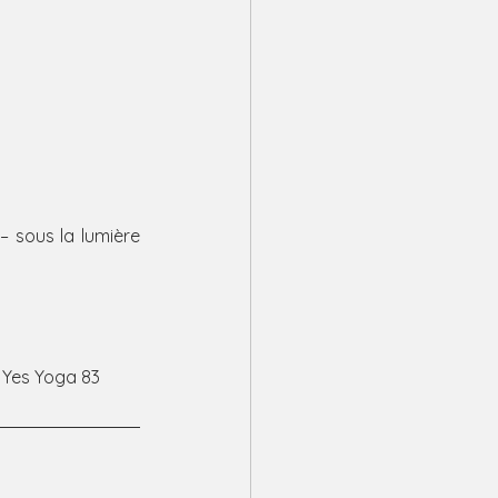
– sous la lumière 
 Yes Yoga 83