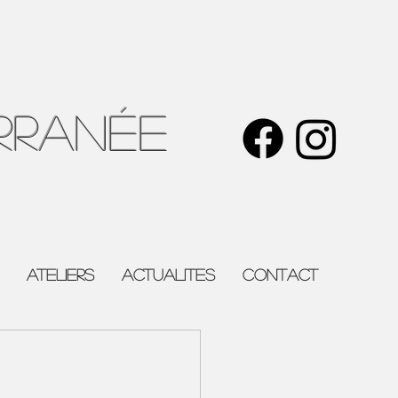
rranée
ATELIERS
ACTUALITES
Contact