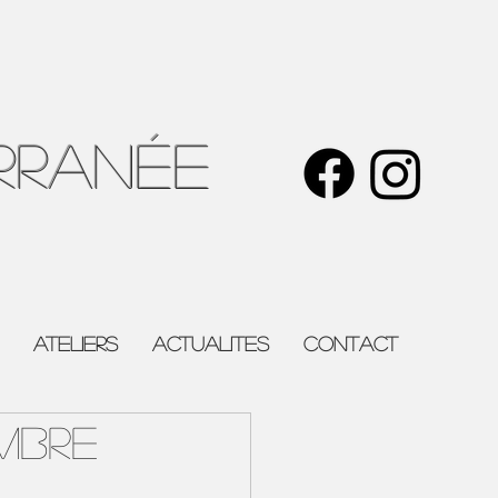
rranée
ATELIERS
ACTUALITES
Contact
EMBRE