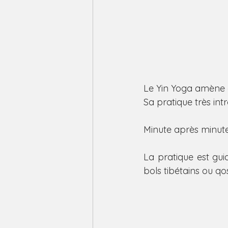
Le Yin Yoga amène à
Sa pratique très int
​Minute après minute
La pratique est gu
bols tibétains ou qos