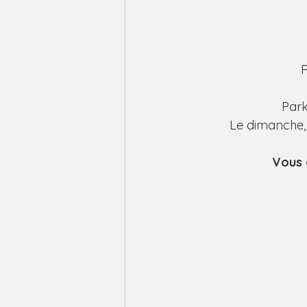
R
Park
Le dimanche, 
Vous 