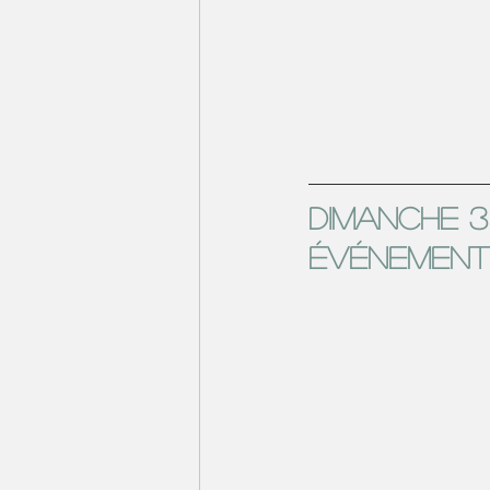
dimanche 
événement