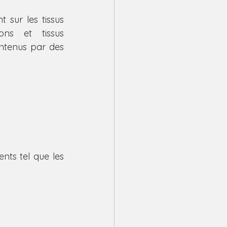
 sur les tissus 
ons et tissus 
intenus par des 
ts tel que les 