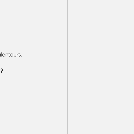
lentours.
 ?