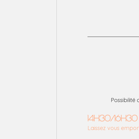
Possibilité
14h30/16h3
Laissez vous emport