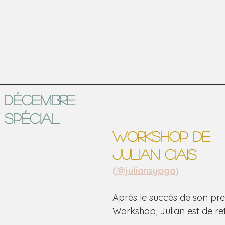
3 décembre
 spécial
WORKSHOP DE
JULIAN CIAIS
(
@juliansyoga
)
Après le succès de son pre
Workshop, Julian est de ret