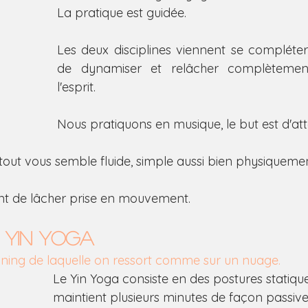
La pratique est guidée.
Les deux disciplines viennent se compléter
de dynamiser et relâcher complètement
l'esprit.
Nous pratiquons en musique, le but est d'att
 tout vous semble fluide, simple aussi bien physiqueme
t de lâcher prise en mouvement.
0 YIN YOGA
ning de laquelle on ressort comme sur un nuage.
Le Yin Yoga consiste en des postures statique
maintient plusieurs minutes de façon passive