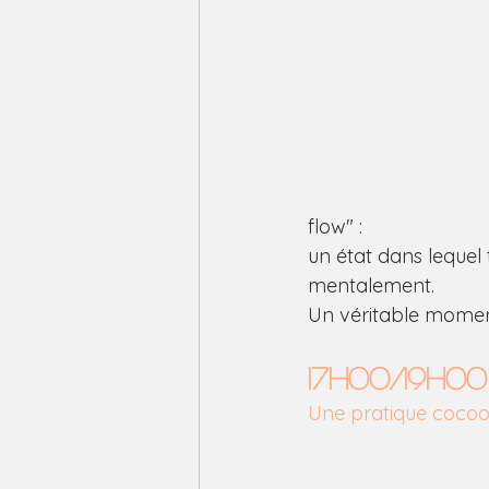
flow" :
un état dans lequel
mentalement.
Un véritable momen
17h00/19h0
Une pratique cocoo