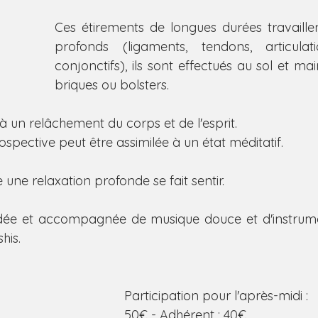
Ces étirements de longues durées travaillent
profonds (ligaments, tendons, articulati
conjonctifs), ils sont effectués au sol et ma
briques ou bolsters.
 un relâchement du corps et de l'esprit.
rospective peut être assimilée à un état méditatif.
 une relaxation profonde se fait sentir.
idée et accompagnée de musique douce et d'instrumen
his.
Participation pour l'après-midi :
50€ - Adhérent : 40€