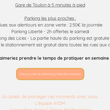
Gare de Toulon à 5 minutes à pied
Parking les plus proches :
ues aux alentours en zone verte : 2.50€ la journée
Parking Liberté - 2h offertes le samedi
ing des Lices - La partie haute du parking est gratuite
le stationnement est gratuit dans toutes les rues aux a
aimeriez prendre le temps de pratiquer en semaine
Découvrez le planning hebdomadaire
Au plaisir de partager ces moments avec vous,
L'équipe AYDM
Association Yoga & Danse Méditerranée