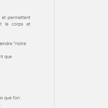
 et permettent 
 le corps et 
eindre "notre 
nt que 
s que l'on 
.