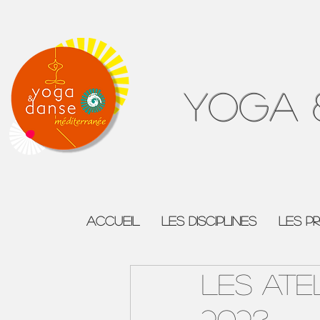
Yoga 
ACCUEIL
Les Disciplines
Les P
Les Ate
2023