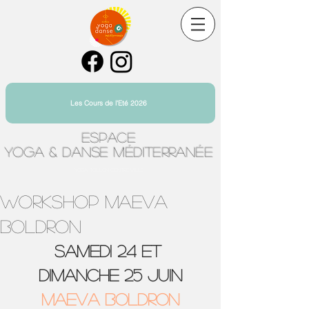
Les Cours de l'Eté 2026
Espace
Yoga & Danse Méditerranée
Yoga Toulon Centre Ville
workshop MAEVA
BOLDRON
SAMEDI 24 ET 
Dimanche 25 JUIN
MAEVA BOLDRON