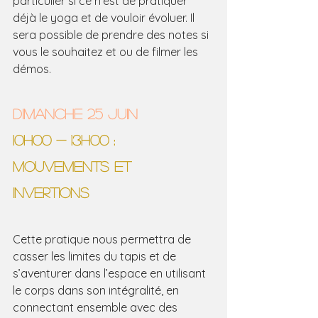
particulier si ce n’est de pratiquer 
déjà le yoga et de vouloir évoluer. Il 
sera possible de prendre des notes si 
vous le souhaitez et ou de filmer les 
démos.
DIMANCHE 25 JUIN
10H00 - 13H00 : 
MOUVEMENTS ET 
INVERTIONS 
Cette pratique nous permettra de 
casser les limites du tapis et de 
s’aventurer dans l’espace en utilisant 
le corps dans son intégralité, en 
connectant ensemble avec des 