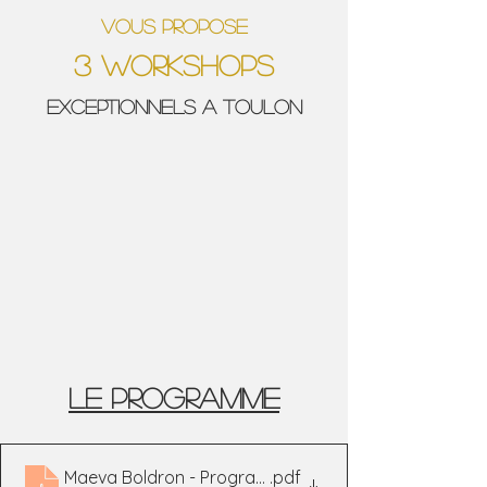
VOUS PROPOSE
3 workshops
exceptionnels a toulon
LE PROGRAMME
Maeva Boldron - Programme
.pdf