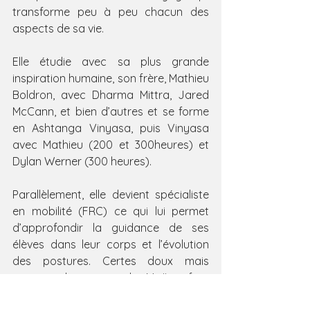
transforme peu à peu chacun des 
aspects de sa vie.
Elle étudie avec sa plus grande 
inspiration humaine, son frère, Mathieu 
Boldron, avec Dharma Mittra, Jared 
McCann, et bien d’autres et se forme 
en Ashtanga Vinyasa, puis Vinyasa 
avec Mathieu (200 et 300heures) et 
Dylan Werner (300 heures). 
Parallèlement, elle devient spécialiste 
en mobilité (FRC) ce qui lui permet 
d’approfondir la guidance de ses 
élèves dans leur corps et l’évolution 
des postures. Certes doux mais 
intenses, les cours de Maëva font 
l’éloge du mouvement, en articulant le 