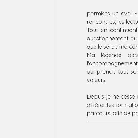
permises un éveil v
rencontres, les lect
Tout en continuant
questionnement du Qu
quelle serait ma con
Ma légende pers
l'accompagnement, c
qui prenait tout 
valeurs.
Depuis je ne cesse
différentes formati
parcours, afin de p