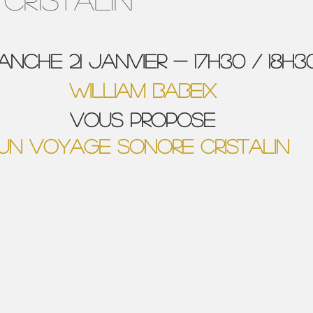
anche 21 JANVIER - 17h30 / 18h3
WILLIAM BABEIX
VOUS PROPOSE
UN VOYAGE SONORE CRISTALIN