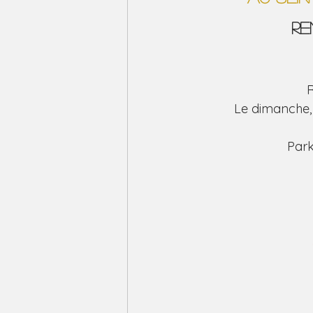
Re
R
Le dimanche, 
Park