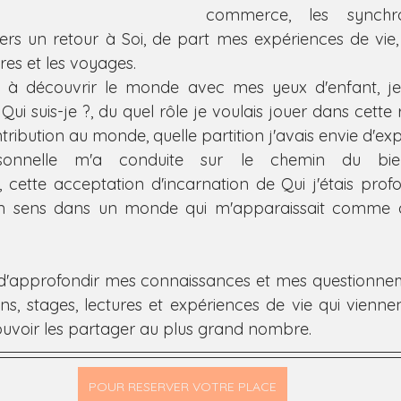
commerce, les synchron
ers un retour à Soi, de part mes expériences de vie, l
ures et les voyages.
 à découvrir le monde avec mes yeux d'enfant, je s
i suis-je ?, du quel rôle je voulais jouer dans cette r
tribution au monde, quelle partition j'avais envie d'ex
onnelle m'a conduite sur le chemin du bien
ette acceptation d'incarnation de Qui j'étais profo
son sens dans un monde qui m'apparaissait comme 
 d'approfondir mes connaissances et mes questionnem
ons, stages, lectures et expériences de vie qui vienne
ouvoir les partager au plus grand nombre. 
POUR RESERVER VOTRE PLACE