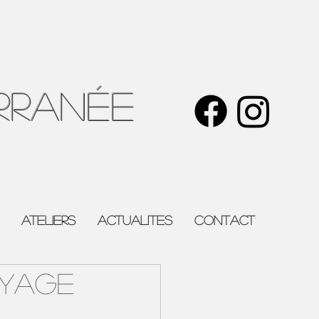
rranée
ATELIERS
ACTUALITES
Contact
OYAGE