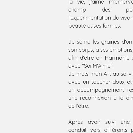
la vie, j'aime m'émerveil
champ des poss
l'expérimentation du vivan
beauté et ses formes.
Je sème les graines d'un 
son corps, à ses émotions,
afin d'être en Harmonie 
avec "Soi M'Aime".
Je mets mon Art au servic
avec un toucher doux et b
un accompagnement resp
une reconnexion à la dim
de l'être.
Après avoir suivi une 
conduit vers différents 