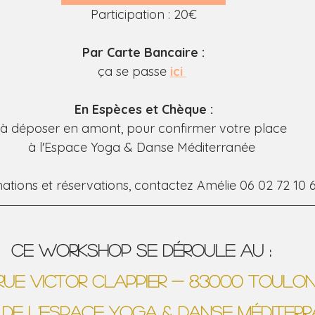
Participation : 20€
Par Carte Bancaire :
ça se passe
ici 
En Espèces et Chèque :
à déposer en amont, pour confirmer votre place
à l'Espace Yoga & Danse Méditerranée 
ations et réservations, contactez Amélie 06 02 72 10 
Ce Workshop se déroule au : 
Rue Victor Clappier - 83000 TOULO
 de l'Espace Yoga & Danse Méditer