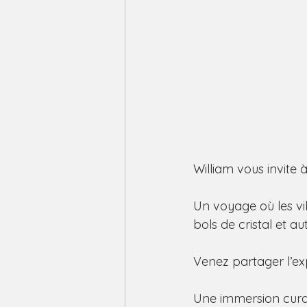
William vous invite 
Un voyage où les vi
bols de cristal et 
Venez partager l’ex
Une immersion curat