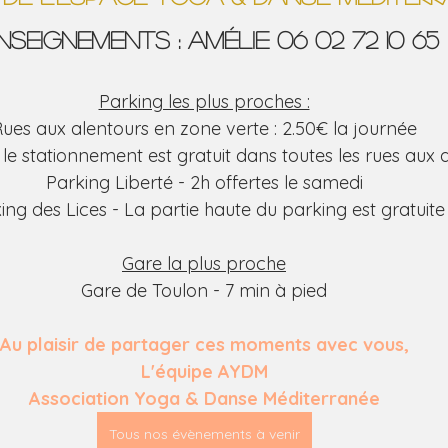
nseignements : Amélie 06 02 72 10 65
Parking les plus proches :
ues aux alentours en zone verte : 2.50€ la journée
le stationnement est gratuit dans toutes les rues aux a
Parking Liberté - 2h offertes le samedi
ing des Lices - La partie haute du parking est gratuite
Gare la plus proche
Gare de Toulon - 7 min à pied
Au plaisir de partager ces moments avec vous,
L'équipe AYDM
Association Yoga & Danse Méditerranée
Tous nos évènements à venir