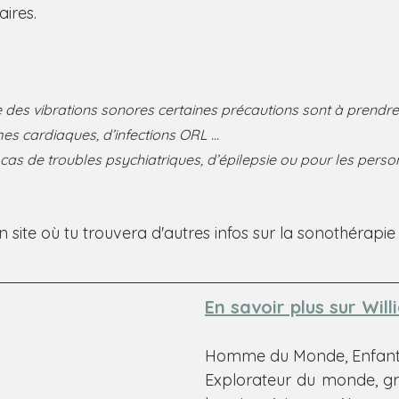
ires. 
 
e des vibrations sonores certaines précautions sont à prendre
s cardiaques, d’infections ORL ... 
n cas de troubles psychiatriques, d’épilepsie ou pour les pers
 site où tu trouvera d'autres infos sur la sonothérapie 
En savoir plus sur Wil
Homme du Monde, Enfant 
Explorateur du monde, gr