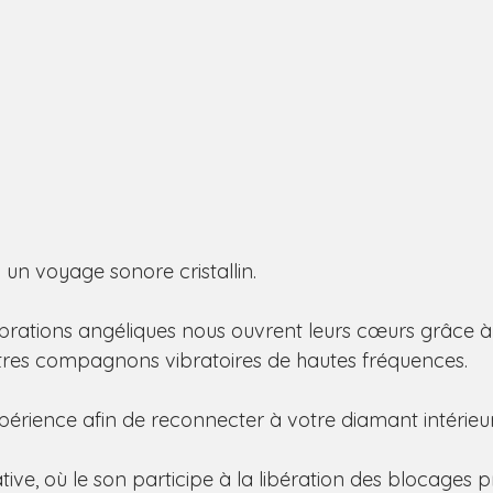
à un voyage sonore cristallin.
brations angéliques nous ouvrent leurs cœurs grâce à
autres compagnons vibratoires de hautes fréquences.
périence afin de reconnecter à votre diamant intérieur
ive, où le son participe à la libération des blocages 