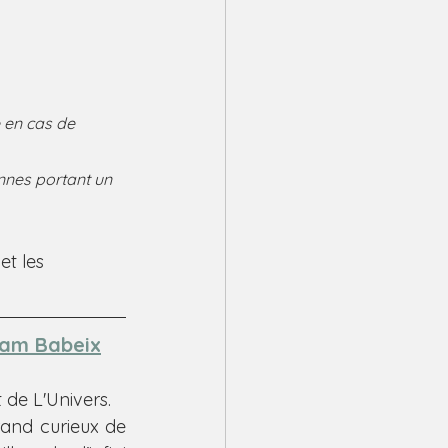
 en cas de 
onnes portant un 
et les 
liam Babeix
de L'Univers.
and curieux de 