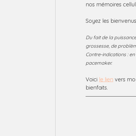
nos mémoires cellula
Soyez les bienvenus
Du fait de la puissanc
grossesse, de problème
Contre-indications : e
pacemaker.
Voici 
le lien
 vers mon
bienfaits. 